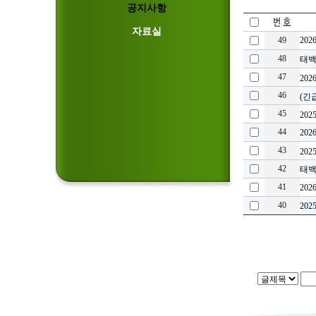
공지사항
자료실
49
20
48
태백
47
20
46
(긴
45
20
44
20
43
20
42
태백
41
20
40
20