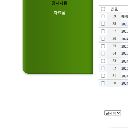
공지사항
자료실
39
태백
38
20
37
20
36
20
35
20
34
20
33
20
32
20
31
20
30
20