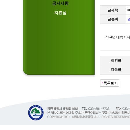
공지사항
글제목
2
자료실
글쓴이
2024년 태백시
이전글
다음글