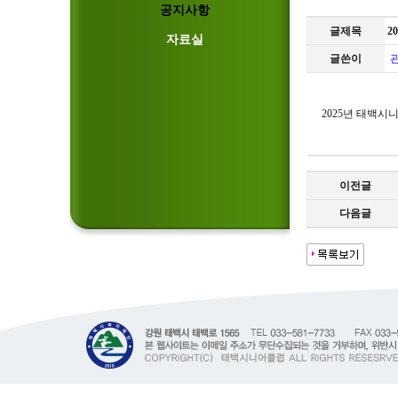
공지사항
글제목
2
자료실
글쓴이
2025년 태백시
이전글
다음글